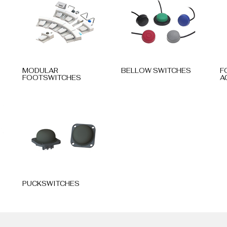
MODULAR
BELLOW SWITCHES
F
FOOTSWITCHES
A
PUCKSWITCHES