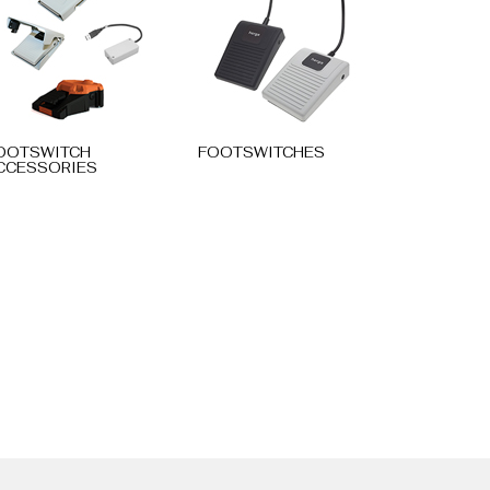
OOTSWITCH
FOOTSWITCHES
CCESSORIES