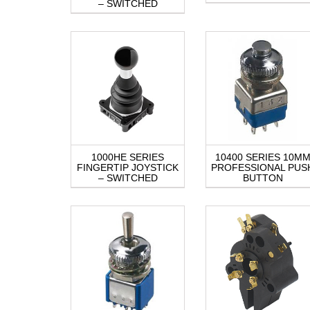
– SWITCHED
1000HE SERIES
10400 SERIES 10M
FINGERTIP JOYSTICK
PROFESSIONAL PUS
– SWITCHED
BUTTON