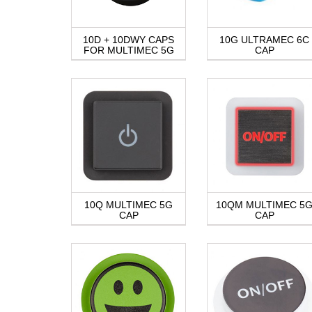
10D + 10DWY CAPS
10G ULTRAMEC 6C
FOR MULTIMEC 5G
CAP
10Q MULTIMEC 5G
10QM MULTIMEC 5
CAP
CAP