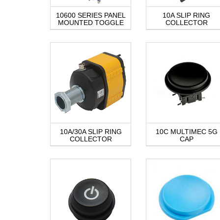
10600 SERIES PANEL
10A SLIP RING
MOUNTED TOGGLE
COLLECTOR
10A/30A SLIP RING
10C MULTIMEC 5G
COLLECTOR
CAP