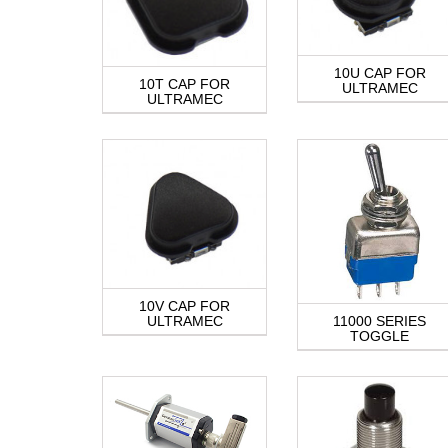
10U CAP FOR
10T CAP FOR
ULTRAMEC
ULTRAMEC
10V CAP FOR
ULTRAMEC
11000 SERIES
TOGGLE